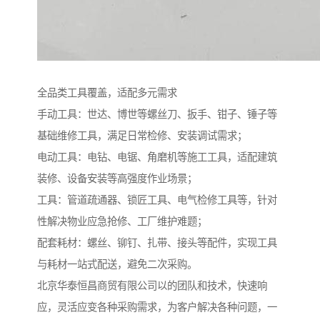
全品类工具覆盖，适配多元需求​
手动工具：世达、博世等螺丝刀、扳手、钳子、锤子等
基础维修工具，满足日常检修、安装调试需求；​
电动工具：电钻、电锯、角磨机等施工工具，适配建筑
装修、设备安装等高强度作业场景；​
工具：管道疏通器、锁匠工具、电气检修工具等，针对
性解决物业应急抢修、工厂维护难题；​
配套耗材：螺丝、铆钉、扎带、接头等配件，实现工具
与耗材一站式配送，避免二次采购。
北京华泰恒昌商贸有限公司以的团队和技术，快速响
应，灵活应变各种采购需求，为客户解决各种问题，一