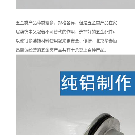
五金类产品种类繁多，规格各异，但是五金类产品在家
居装饰中又起着不可替代的作用，选择好的五金配件可
以使很多装饰材料使用起来更安全、便捷。北京华泰恒
昌商贸经营的五金类产品共有十余类上百种产品。