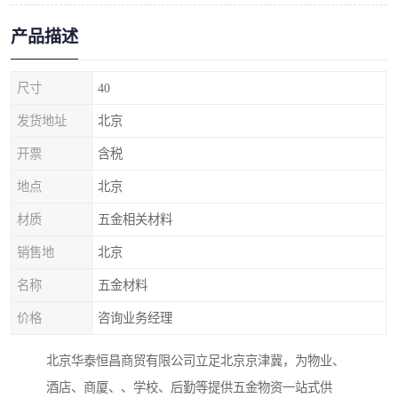
产品描述
尺寸
40
发货地址
北京
开票
含税
地点
北京
材质
五金相关材料
销售地
北京
名称
五金材料
价格
咨询业务经理
北京华泰恒昌商贸有限公司立足北京京津冀，为物业、
酒店、商厦、、学校、后勤等提供五金物资一站式供