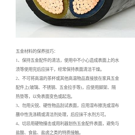
五金材料的保养技巧：
1、保持五金配件的清洁，使用中不小心造成表面上的水
渍等使用完后应抹干，经常保持表面清洁干燥。
2、不可将高温的茶杯或其他高温物品直接放在家具五金
配件上(玻璃、不锈钢、五金拉手等)，应使用脚架、隔
热垫等，以免表面变色或起泡。
3、勿用尖锐、硬性物品刮试表面，应用湿布擦洗或湿布
蘸中性洗涤精或清洁剂处理，后应抹干水剂方可。
4、切忌用硬物撞击或用利器划伤五金配件表面，避免与
盐酸、食盐、盐卤之类的特质接触。