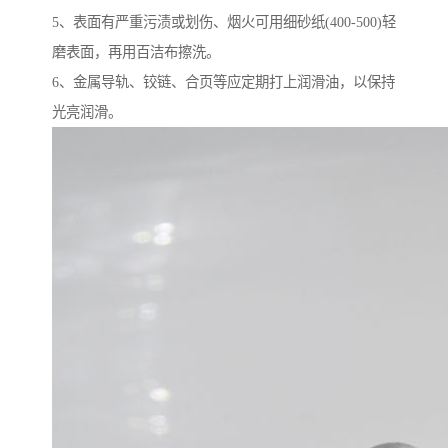
5、表面有严重污渍或划伤、烟火可用细砂纸(400-500)轻
磨表面，再用百洁布擦洗。
6、金属导轨、铰链、合页等应定期打上润滑油，以保持
光亮润滑。