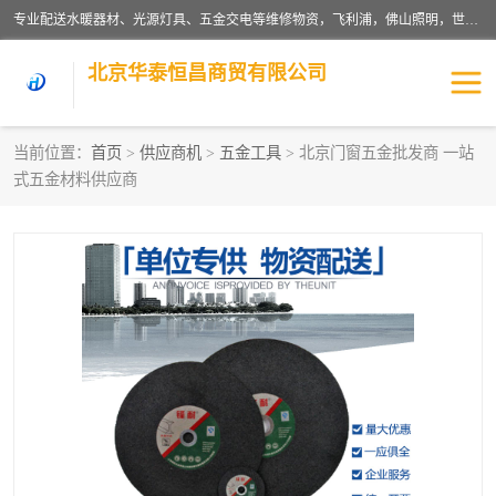
专业配送水暖器材、光源灯具、五金交电等维修物资，飞利浦，佛山照明，世达，博世，九牧，特陶等各产品涉及国内外知名品牌。公司专注与物业、学校、酒店、工厂等单位合作，提供一站式配送服务，降低客户综合成本。依托电子商务改变传统模式，以专业的团队为客户提供24H物资配送到达，货到月结、统一开票，便捷退换等服务，提高了企业的运营效率。
北京华泰恒昌商贸有限公司
当前位置：
首页
>
供应商机
>
五金工具
> 北京门窗五金批发商 一站
式五金材料供应商
水暖阀门
电料灯饰
五金工具
涂料辅材