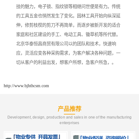
技的魅力，电子锁、指纹锁等相继问世便是有力。传统
的工具五金也悄然发生了变化。园林工具开始向纵深延
伸，修剪枝杈的剪刀不再简单，而逐步被新开发的适合
家庭和社区建设的手工、电动工具、锄草机等所代替。
北京华泰恒昌商贸有限公司以的团队和技术，快速响
应，灵活应变各种采购需求，为客户解决各种问题，一
切从客户的利益出发，想客户所想，急客户所急，。
http://www.bjhthcsm.com
产品推荐
Development, design, production and sales in one of the manufacturing
enterprises