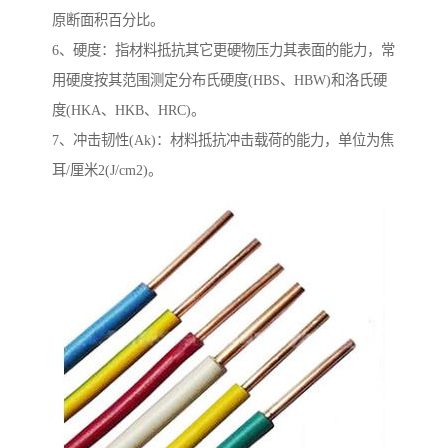
原断面积百分比。
6、硬度：指材料抵抗其它更硬物压力其表面的能力，常
用硬度按其范围测定分布氏硬度(HBS、HBW)和洛氏硬
度(HKA、HKB、HRC)。
7、冲击韧性(Ak)：材料抵抗冲击载荷的能力，单位为焦
耳/厘米2(J/cm2)。