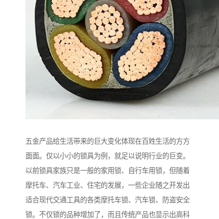
五金产品给生活带来的巨大变化体现在百姓生活的方方
面面。仅以小小的锁具为例，就足以说明行业的巨变。
以前锁具家族只是一般的家用锁、自行车用锁，但随着
摩托车、汽车工业、住宅的发展，一些企业随之开发出
适合现代交通工具的各类摩托车锁、汽车锁、防盗安全
锁。不仅锁的品种增加了，而且传统产品也显示出高科