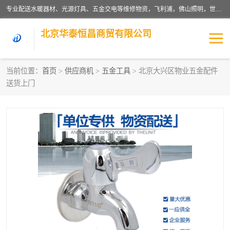
专业配送水暖器材、光源灯具、五金交电等维修物资，飞利浦，佛山照明，世达，博世，九牧，特陶等各产品涉及国内外知名品牌。公司专注与物业、学校、酒店、工厂等单位合作，提供一站式配送服务，降低客户综合成本。依托电子商务改变传统模式，以专业的团队为客户提供24H物资配送到达，货到月结、统一开票，便捷退换等服务，提高了企业的运营效率。
北京华泰恒昌商贸有限公司
当前位置：
首页
>
供应商机
>
五金工具
> 北京大兴区物业五金配件
送货上门
水暖阀门
电料灯饰
五金工具
涂料辅材