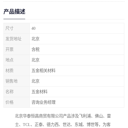
产品描述
尺寸
40
发货地址
北京
开票
含税
地点
北京
材质
五金相关材料
销售地
北京
名称
五金材料
价格
咨询业务经理
北京华泰恒昌商贸有限公司产品涉及飞利浦、佛山、雷
士、TCL、正泰、德力西、世达、东城、博世等，为客