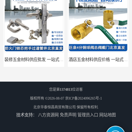
装修五金材料供应批发 一站式供应
酒店五金材料供应价格 一站式配送
您是第
1374813
位访客
版权所有 ©2026-08-07
京ICP备2024096265号-1
北京华泰恒昌商贸有限公司
保留所有权利.
技术支持：
八方资源网
免责声明
管理员入口
网站地图