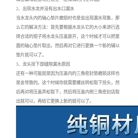
2、出现水龙并没有出水口漏水
当水龙头内的轴心垫片磨损时也是会出现漏水现象，那
么它的解决方法：首先要根据水龙头它的大小来进行选
择合适的钳子将水龙头压盖旋开，这个时候才可以把里
面的轴心垫片取出，然后再对它进行更换一个新的辅以
垫片就可以了。
3、龙头拴下部缝隙漏水原因
还有一种可能就是因为压盖内的三角密封垫磨损这样也
是会导致的。这个时候你就需要螺丝转松取下拴头，然
后再对将压盖弄松取下，然后将压盖内侧三角密封店取
出就可以，再给它更换上新的就可以了。