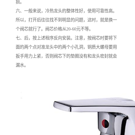
损。
六、一般来说，冷热龙头的整体性好，使用可靠性高。
所以，打开后往往找不到明显的问题，这时，就是换一
个阀芯就行了。阀芯价格从20-60元不等。
七、后，按上述程序反向安装。注意，按阀芯时要将下
面的两个点对准龙头中的两个小孔洞，铜质大螺母要用
扳手用力上紧，否则阀芯下的垫圈没有和龙头密封就会
漏水。