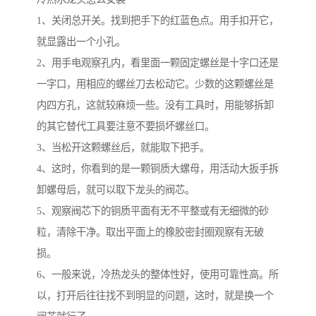
1、关闭总开关。找到把手下的红蓝色点。用手扣开它，
就显露出一个小孔。
2、用手电观察孔内，看里面一颗固定螺丝是十字口还是
一字口，用相应的螺丝刀去松动它。少数的这颗螺丝是
内四方孔，这就较麻烦一些。没有工具时，用能够拆卸
的其它替代工具要注意不要损坏螺丝口。
3、当松开这颗螺丝后，就能取下把手。
4、这时，你看到的是一颗铜质大螺母，用活动大扳手拆
卸螺母后，就可以取下龙头的阀芯。
5、观察阀芯下的铜质平面有无不平整或有无细微的砂
粒，清除干净。取出平面上的橡胶密封圈观察有无破
损。
6、一般来说，冷热龙头的整体性好，使用可靠性高。所
以，打开后往往找不到明显的问题，这时，就是换一个