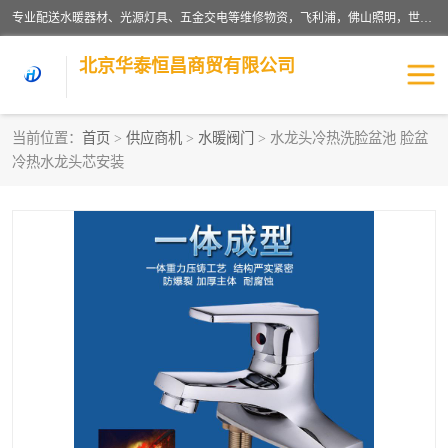
专业配送水暖器材、光源灯具、五金交电等维修物资，飞利浦，佛山照明，世达，博世，九牧，特陶等各产品涉及国内外知名品牌。公司专注与物业、学校、酒店、工厂等单位合作，提供一站式配送服务，降低客户综合成本。依托电子商务改变传统模式，以专业的团队为客户提供24H物资配送到达，货到月结、统一开票，便捷退换等服务，提高了企业的运营效率。
北京华泰恒昌商贸有限公司
当前位置：
首页
>
供应商机
>
水暖阀门
> 水龙头冷热洗脸盆池 脸盆
冷热水龙头芯安装
水暖阀门
电料灯饰
五金工具
涂料辅材