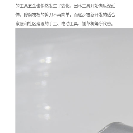
的工具五金也悄然发生了变化。园林工具开始向纵深延
伸，修剪枝杈的剪刀不再简单，而逐步被新开发的适合
家庭和社区建设的手工、电动工具、锄草机等所代替。