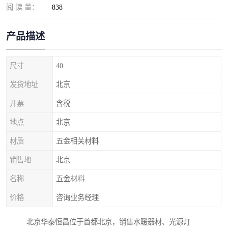
阅 读 量：
838
产品描述
尺寸
40
发货地址
北京
开票
含税
地点
北京
材质
五金相关材料
销售地
北京
名称
五金材料
价格
咨询业务经理
北京华泰恒昌位于首都北京，销售水暖器材、光源灯