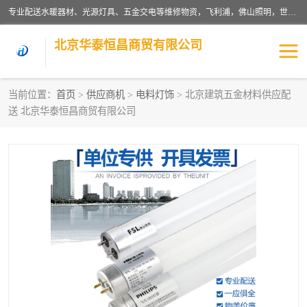
专业配送水暖器材、光源灯具、五金交电等维修物资，飞利浦，佛山照明，世达，博世，九牧，特陶等各产品涉及国内外知名品牌。公司专注与物业、学校、酒店、工厂等单位合作，提供一站式配送服务，降低客户综合成本。依托电子商务改变传统模式，以专业的团队为客户提供24H物资配送到达，货到月结、统一开票，便捷退换等服务，提高了企业的运营效率。
北京华泰恒昌商贸有限公司
当前位置：
首页
>
供应商机
>
电料灯饰
> 北京建筑五金材料供应配
送 北京华泰恒昌商贸有限公司
水暖阀门
电料灯饰
五金工具
涂料辅材