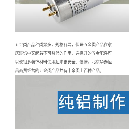
五金类产品种类繁多，规格各异，但是五金类产品在家
居装饰中又起着不可替代的作用，选择好的五金配件可
以使很多装饰材料使用起来更安全、便捷。北京华泰恒
昌商贸经营的五金类产品共有十余类上百种产品。