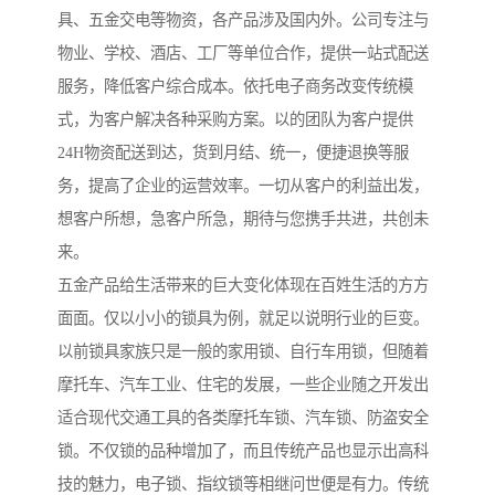
具、五金交电等物资，各产品涉及国内外。公司专注与
物业、学校、酒店、工厂等单位合作，提供一站式配送
服务，降低客户综合成本。依托电子商务改变传统模
式，为客户解决各种采购方案。以的团队为客户提供
24H物资配送到达，货到月结、统一，便捷退换等服
务，提高了企业的运营效率。一切从客户的利益出发，
想客户所想，急客户所急，期待与您携手共进，共创未
来。
五金产品给生活带来的巨大变化体现在百姓生活的方方
面面。仅以小小的锁具为例，就足以说明行业的巨变。
以前锁具家族只是一般的家用锁、自行车用锁，但随着
摩托车、汽车工业、住宅的发展，一些企业随之开发出
适合现代交通工具的各类摩托车锁、汽车锁、防盗安全
锁。不仅锁的品种增加了，而且传统产品也显示出高科
技的魅力，电子锁、指纹锁等相继问世便是有力。传统