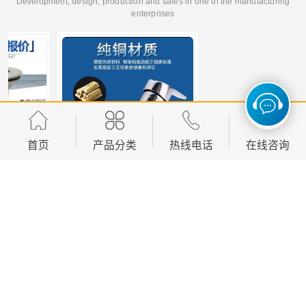
Development, design, production and sales in one of the manufacturing
enterprises
首页
产品分类
热线电话
在线咨询
洗脸盆冷热水龙头软管 水龙头冷热洗脸盆池
装修五金材料供应批发 一站式供应
您是第
1380700
位访客
版权所有 ©2026-08-08
京ICP备2024096265号-1
北京华泰恒昌商贸有限公司
保留所有权利.