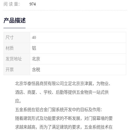
阅 读 量：
974
产品描述
尺寸
40
材质
铝
发货地址
北京
开票
含税
北京华泰恒昌商贸有限公司立足北京京津冀，为物业、
酒店、商厦、、学校、后勤等提供五金物资一站式供
应。
五金系统在铝合金门窗系统开发中的目标及作用：
随着建筑形式及功能要求的不断发展，对门窗幕墙的要
求越来越高，而为了满足建筑的要求，五金系统技术在