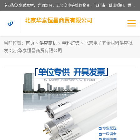
专业配送水暖器材、光源灯具、五金交电等维修物资，飞利浦，佛山照明，世达，博世，九牧，特陶等各产品涉及国内外知名品牌。公司专注与物业、学校、酒店、工厂等单位合作，提供一站式配送服务，降低客户综合成本。依托电子商务改变传统模式，以专业的团队为客户提供24H物资配送到达，货到月结、统一开票，便捷退换等服务，提高了企业的运营效率。
北京华泰恒昌商贸有限公司
当前位置：
首页
>
供应商机
>
电料灯饰
> 北京电子五金材料供应批
发 北京华泰恒昌商贸有限公司
水暖阀门
电料灯饰
五金工具
涂料辅材